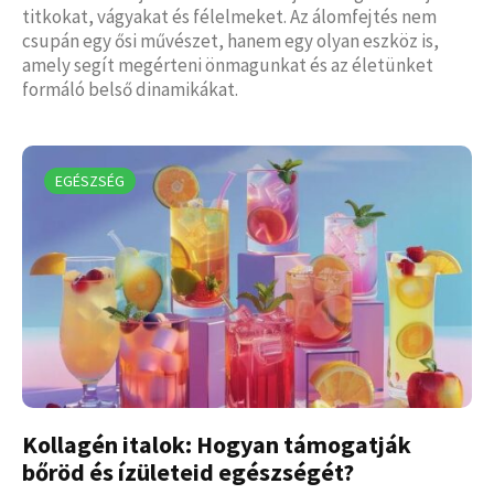
titkokat, vágyakat és félelmeket. Az álomfejtés nem
csupán egy ősi művészet, hanem egy olyan eszköz is,
amely segít megérteni önmagunkat és az életünket
formáló belső dinamikákat.
EGÉSZSÉG
Kollagén italok: Hogyan támogatják
bőröd és ízületeid egészségét?