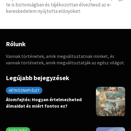
te is biztonságban és tájékozottan élvezhesd az e-
kereskedelem nyújtotta előnyöket.
Rólunk
Vannak történetek, amik megváltoztatnak minket, és
vannak történetek, amik megváltoztatják az egész világot.
Legújabb bejegyzések
HÉTKÖZNAPI ÉLET
Álomfejtés: Hogyan értelmezheted
álmaidat és miért fontos ez?
EGÉSZSÉG