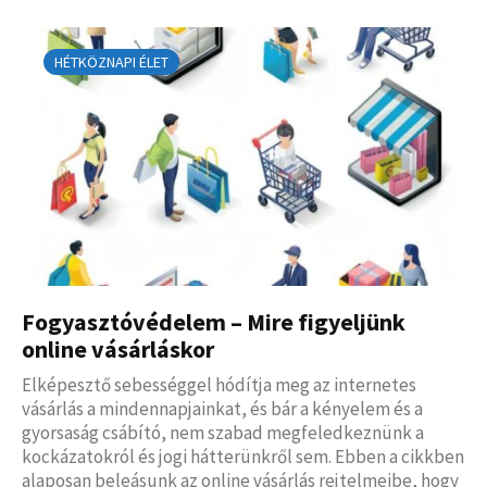
HÉTKÖZNAPI ÉLET
Fogyasztóvédelem – Mire figyeljünk
online vásárláskor
Elképesztő sebességgel hódítja meg az internetes
vásárlás a mindennapjainkat, és bár a kényelem és a
gyorsaság csábító, nem szabad megfeledkeznünk a
kockázatokról és jogi hátterünkről sem. Ebben a cikkben
alaposan beleásunk az online vásárlás rejtelmeibe, hogy