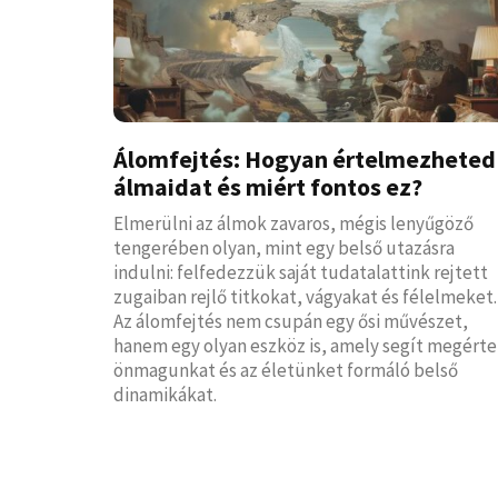
Álomfejtés: Hogyan értelmezheted
álmaidat és miért fontos ez?
Elmerülni az álmok zavaros, mégis lenyűgöző
tengerében olyan, mint egy belső utazásra
indulni: felfedezzük saját tudatalattink rejtett
zugaiban rejlő titkokat, vágyakat és félelmeket.
Az álomfejtés nem csupán egy ősi művészet,
hanem egy olyan eszköz is, amely segít megérte
önmagunkat és az életünket formáló belső
dinamikákat.