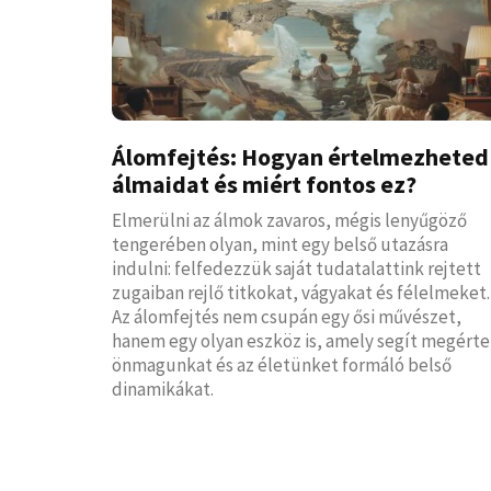
Álomfejtés: Hogyan értelmezheted
álmaidat és miért fontos ez?
Elmerülni az álmok zavaros, mégis lenyűgöző
tengerében olyan, mint egy belső utazásra
indulni: felfedezzük saját tudatalattink rejtett
zugaiban rejlő titkokat, vágyakat és félelmeket.
Az álomfejtés nem csupán egy ősi művészet,
hanem egy olyan eszköz is, amely segít megérte
önmagunkat és az életünket formáló belső
dinamikákat.