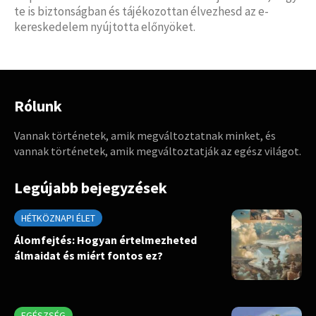
te is biztonságban és tájékozottan élvezhesd az e-
kereskedelem nyújtotta előnyöket.
Rólunk
Vannak történetek, amik megváltoztatnak minket, és
vannak történetek, amik megváltoztatják az egész világot.
Legújabb bejegyzések
HÉTKÖZNAPI ÉLET
Álomfejtés: Hogyan értelmezheted
álmaidat és miért fontos ez?
EGÉSZSÉG