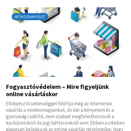
HÉTKÖZNAPI ÉLET
Fogyasztóvédelem – Mire figyeljünk
online vásárláskor
Elképesztő sebességgel hódítja meg az internetes
vásárlás a mindennapjainkat, és bár a kényelem és a
gyorsaság csábító, nem szabad megfeledkeznünk a
kockázatokról és jogi hátterünkről sem. Ebben a cikkben
alaposan beleásunk az online vásárlás rejtelmeibe, hogy