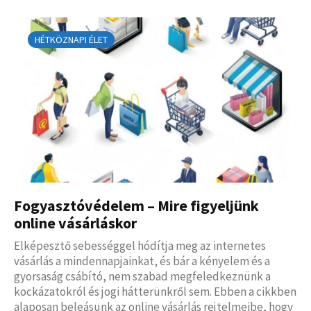
HÉTKÖZNAPI ÉLET
Fogyasztóvédelem – Mire figyeljünk
online vásárláskor
Elképesztő sebességgel hódítja meg az internetes
vásárlás a mindennapjainkat, és bár a kényelem és a
gyorsaság csábító, nem szabad megfeledkeznünk a
kockázatokról és jogi hátterünkről sem. Ebben a cikkben
alaposan beleásunk az online vásárlás rejtelmeibe, hogy