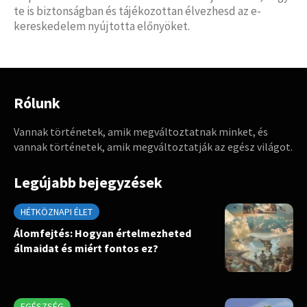
te is biztonságban és tájékozottan élvezhesd az e-
kereskedelem nyújtotta előnyöket.
Rólunk
Vannak történetek, amik megváltoztatnak minket, és
vannak történetek, amik megváltoztatják az egész világot.
Legújabb bejegyzések
HÉTKÖZNAPI ÉLET
Álomfejtés: Hogyan értelmezheted
álmaidat és miért fontos ez?
EGÉSZSÉG