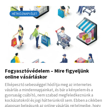
HÉTKÖZNAPI ÉLET
Fogyasztóvédelem – Mire figyeljünk
online vásárláskor
Elképesztő sebességgel hódítja meg az internetes
vásárlás a mindennapjainkat, és bár a kényelem és a
gyorsaság csábító, nem szabad megfeledkeznünk a
kockázatokról és jogi hátterünkről sem. Ebben a cikkben
alaposan beleásunk az online vásárlás rejtelmeibe, hogy