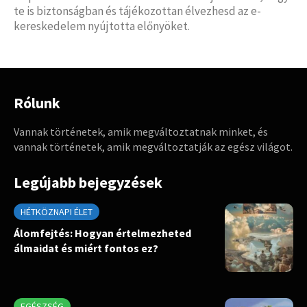
te is biztonságban és tájékozottan élvezhesd az e-
kereskedelem nyújtotta előnyöket.
Rólunk
Vannak történetek, amik megváltoztatnak minket, és
vannak történetek, amik megváltoztatják az egész világot.
Legújabb bejegyzések
HÉTKÖZNAPI ÉLET
Álomfejtés: Hogyan értelmezheted
álmaidat és miért fontos ez?
EGÉSZSÉG