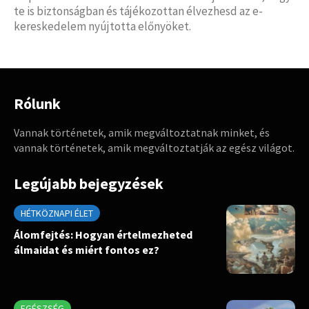
te is biztonságban és tájékozottan élvezhesd az e-
kereskedelem nyújtotta előnyöket.
Rólunk
Vannak történetek, amik megváltoztatnak minket, és
vannak történetek, amik megváltoztatják az egész világot.
Legújabb bejegyzések
HÉTKÖZNAPI ÉLET
Álomfejtés: Hogyan értelmezheted
álmaidat és miért fontos ez?
EGÉSZSÉG