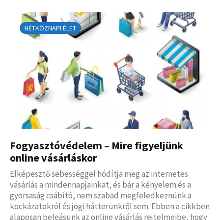
HÉTKÖZNAPI ÉLET
Fogyasztóvédelem – Mire figyeljünk
online vásárláskor
Elképesztő sebességgel hódítja meg az internetes
vásárlás a mindennapjainkat, és bár a kényelem és a
gyorsaság csábító, nem szabad megfeledkeznünk a
kockázatokról és jogi hátterünkről sem. Ebben a cikkben
alaposan beleásunk az online vásárlás rejtelmeibe, hogy