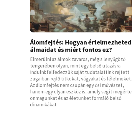
Álomfejtés: Hogyan értelmezheted
álmaidat és miért fontos ez?
Elmerülni az álmok zavaros, mégis lenyűgöző
tengerében olyan, mint egy belső utazásra
indulni: felfedezzük saját tudatalattink rejtett
zugaiban rejlő titkokat, vágyakat és félelmeket.
Az álomfejtés nem csupán egy ősi művészet,
hanem egy olyan eszköz is, amely segít megérte
önmagunkat és az életünket formáló belső
dinamikákat.