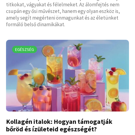
titkokat, vágyakat és félelmeket. Az álomfejtés nem
csupán egy ősi művészet, hanem egy olyan eszköz is,
amely segít megérteni önmagunkat és az életünket
formáló belső dinamikákat.
EGÉSZSÉG
Kollagén italok: Hogyan támogatják
bőröd és ízületeid egészségét?