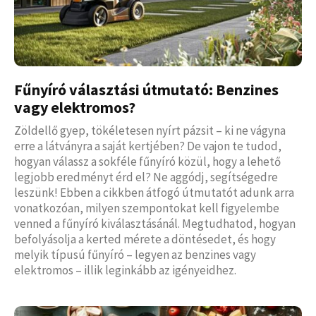
Fűnyíró választási útmutató: Benzines
vagy elektromos?
Zöldellő gyep, tökéletesen nyírt pázsit – ki ne vágyna
erre a látványra a saját kertjében? De vajon te tudod,
hogyan válassz a sokféle fűnyíró közül, hogy a lehető
legjobb eredményt érd el? Ne aggódj, segítségedre
leszünk! Ebben a cikkben átfogó útmutatót adunk arra
vonatkozóan, milyen szempontokat kell figyelembe
venned a fűnyíró kiválasztásánál. Megtudhatod, hogyan
befolyásolja a kerted mérete a döntésedet, és hogy
melyik típusú fűnyíró – legyen az benzines vagy
elektromos – illik leginkább az igényeidhez.