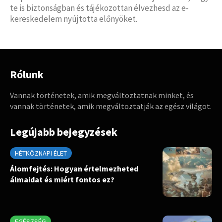
te is biztonságban és tájékozottan élvezhesd az e-
kereskedelem nyújtotta előnyöket.
Rólunk
Vannak történetek, amik megváltoztatnak minket, és
vannak történetek, amik megváltoztatják az egész világot.
Legújabb bejegyzések
HÉTKÖZNAPI ÉLET
Álomfejtés: Hogyan értelmezheted
álmaidat és miért fontos ez?
EGÉSZSÉG