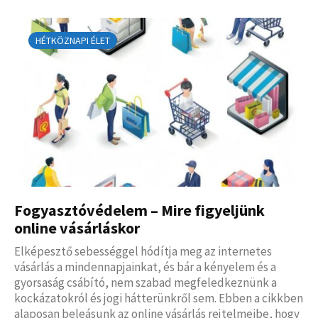
HÉTKÖZNAPI ÉLET
Fogyasztóvédelem – Mire figyeljünk
online vásárláskor
Elképesztő sebességgel hódítja meg az internetes
vásárlás a mindennapjainkat, és bár a kényelem és a
gyorsaság csábító, nem szabad megfeledkeznünk a
kockázatokról és jogi hátterünkről sem. Ebben a cikkben
alaposan beleásunk az online vásárlás rejtelmeibe, hogy