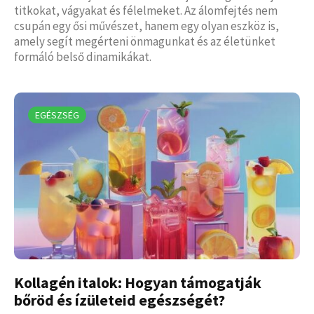
titkokat, vágyakat és félelmeket. Az álomfejtés nem
csupán egy ősi művészet, hanem egy olyan eszköz is,
amely segít megérteni önmagunkat és az életünket
formáló belső dinamikákat.
EGÉSZSÉG
Kollagén italok: Hogyan támogatják
bőröd és ízületeid egészségét?