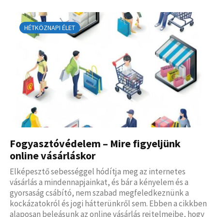
HÉTKÖZNAPI ÉLET
Fogyasztóvédelem – Mire figyeljünk
online vásárláskor
Elképesztő sebességgel hódítja meg az internetes
vásárlás a mindennapjainkat, és bár a kényelem és a
gyorsaság csábító, nem szabad megfeledkeznünk a
kockázatokról és jogi hátterünkről sem. Ebben a cikkben
alaposan beleásunk az online vásárlás rejtelmeibe, hogy