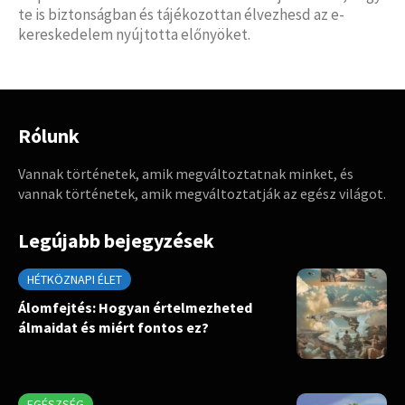
te is biztonságban és tájékozottan élvezhesd az e-
kereskedelem nyújtotta előnyöket.
Rólunk
Vannak történetek, amik megváltoztatnak minket, és
vannak történetek, amik megváltoztatják az egész világot.
Legújabb bejegyzések
HÉTKÖZNAPI ÉLET
Álomfejtés: Hogyan értelmezheted
álmaidat és miért fontos ez?
EGÉSZSÉG