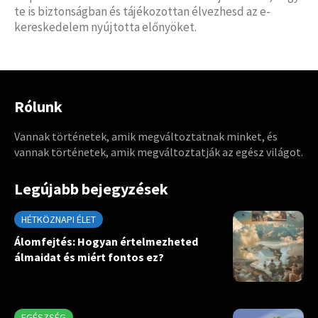
te is biztonságban és tájékozottan élvezhesd az e-
kereskedelem nyújtotta előnyöket.
Rólunk
Vannak történetek, amik megváltoztatnak minket, és
vannak történetek, amik megváltoztatják az egész világot.
Legújabb bejegyzések
HÉTKÖZNAPI ÉLET
Álomfejtés: Hogyan értelmezheted
álmaidat és miért fontos ez?
EGÉSZSÉG