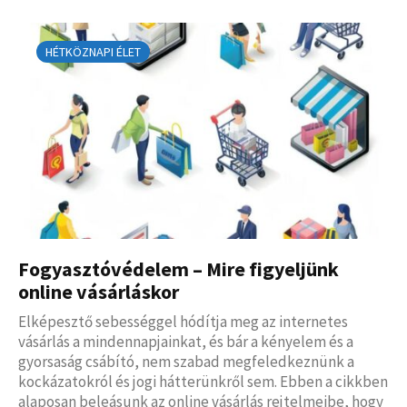
HÉTKÖZNAPI ÉLET
Fogyasztóvédelem – Mire figyeljünk
online vásárláskor
Elképesztő sebességgel hódítja meg az internetes
vásárlás a mindennapjainkat, és bár a kényelem és a
gyorsaság csábító, nem szabad megfeledkeznünk a
kockázatokról és jogi hátterünkről sem. Ebben a cikkben
alaposan beleásunk az online vásárlás rejtelmeibe, hogy