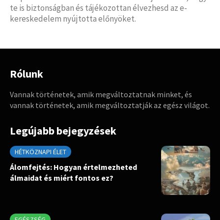
te is biztonságban és tájékozottan élvezhesd az e-
kereskedelem nyújtotta előnyöket.
Rólunk
Vannak történetek, amik megváltoztatnak minket, és
vannak történetek, amik megváltoztatják az egész világot.
Legújabb bejegyzések
HÉTKÖZNAPI ÉLET
Álomfejtés: Hogyan értelmezheted
álmaidat és miért fontos ez?
EGÉSZSÉG