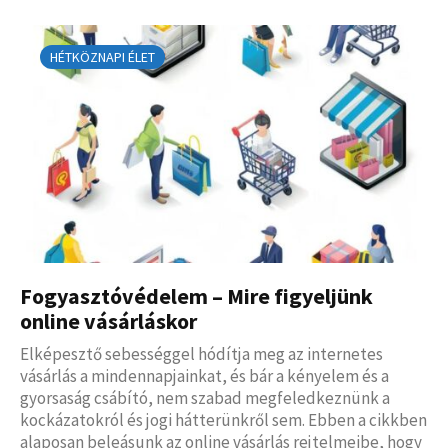
HÉTKÖZNAPI ÉLET
Fogyasztóvédelem – Mire figyeljünk
online vásárláskor
Elképesztő sebességgel hódítja meg az internetes
vásárlás a mindennapjainkat, és bár a kényelem és a
gyorsaság csábító, nem szabad megfeledkeznünk a
kockázatokról és jogi hátterünkről sem. Ebben a cikkben
alaposan beleásunk az online vásárlás rejtelmeibe, hogy