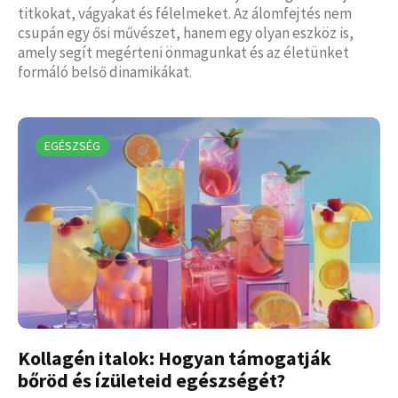
titkokat, vágyakat és félelmeket. Az álomfejtés nem
csupán egy ősi művészet, hanem egy olyan eszköz is,
amely segít megérteni önmagunkat és az életünket
formáló belső dinamikákat.
EGÉSZSÉG
Kollagén italok: Hogyan támogatják
bőröd és ízületeid egészségét?