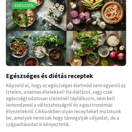
EGÉSZSÉG
Egészséges és diétás receptek
Képzeld el, hogy az egészséges életmód nem egyenlő az
íztelen, unalmas ételekkel! Ha diétázol, vagy csak
egészségtudatosan szeretnél táplálkozni, nem kell
lemondanod a változatosságról és a gasztronómiai
élvezetekről. Cikkünkben olyan recepteket mutatunk
be, amelyek nemcsak hogy támogatják céljaidat, de a
szájpadlásodat is kényeztetik.