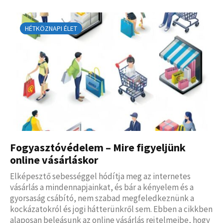
HÉTKÖZNAPI ÉLET
Fogyasztóvédelem – Mire figyeljünk
online vásárláskor
Elképesztő sebességgel hódítja meg az internetes
vásárlás a mindennapjainkat, és bár a kényelem és a
gyorsaság csábító, nem szabad megfeledkeznünk a
kockázatokról és jogi hátterünkről sem. Ebben a cikkben
alaposan beleásunk az online vásárlás rejtelmeibe, hogy