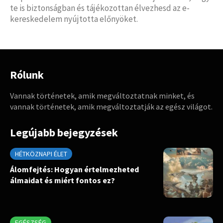
te is biztonságban és tájékozottan élvezhesd az e-
kereskedelem nyújtotta előnyöket.
Rólunk
Vannak történetek, amik megváltoztatnak minket, és
vannak történetek, amik megváltoztatják az egész világot.
Legújabb bejegyzések
HÉTKÖZNAPI ÉLET
Álomfejtés: Hogyan értelmezheted
álmaidat és miért fontos ez?
EGÉSZSÉG