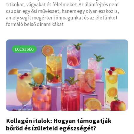
titkokat, vágyakat és félelmeket. Az álomfejtés nem
csupán egy ősi művészet, hanem egy olyan eszköz is,
amely segít megérteni önmagunkat és az életünket
formáló belső dinamikákat.
EGÉSZSÉG
Kollagén italok: Hogyan támogatják
bőröd és ízületeid egészségét?