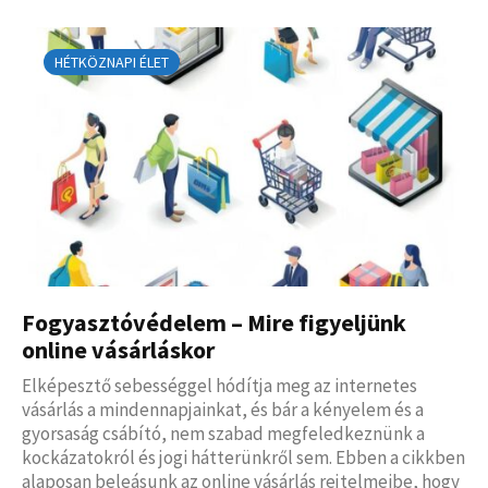
HÉTKÖZNAPI ÉLET
Fogyasztóvédelem – Mire figyeljünk
online vásárláskor
Elképesztő sebességgel hódítja meg az internetes
vásárlás a mindennapjainkat, és bár a kényelem és a
gyorsaság csábító, nem szabad megfeledkeznünk a
kockázatokról és jogi hátterünkről sem. Ebben a cikkben
alaposan beleásunk az online vásárlás rejtelmeibe, hogy