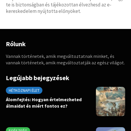
te is biztonságban és tájékozottan élvezhesd az e-
kereskedelem nyújtotta előnyöket.
Rólunk
Vannak történetek, amik megváltoztatnak minket, és
vannak történetek, amik megváltoztatják az egész világot.
Legújabb bejegyzések
HÉTKÖZNAPI ÉLET
Álomfejtés: Hogyan értelmezheted
álmaidat és miért fontos ez?
EGÉSZSÉG