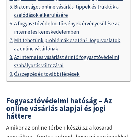
Biztonságos online vásárlás: tippek és trükkök a
csalódások elkerülésére
A fogyasztóvédelmi törvények érvényesülése az
internetes kereskedelemben
Mit tehetünk problémák esetén? Jogorvoslatok
az online vásárlónak
Az internetes vásárlást érintő fogyasztóvédelmi
szabályozás változásai
Összegzés és további lépések
Fogyasztóvédelmi hatóság – Az
online vásárlás alapjai és jogi
háttere
Amikor az online térben készülsz a kosarad
megtölteni, fontos tudnod, hogy milyen jogokkal