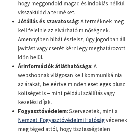
hogy meggondold magad és indoklás nélkül
visszaküldd a terméket.
Jótállás és szavatosság
: A terméknek meg
kell felelnie az elvárható minőségnek.
Amennyiben hibát észlelsz, úgy jogodban áll
javítást vagy cserét kérni egy meghatározott
időn belül.
Árinformációk átláthatósága
: A
webshopnak világosan kell kommunikálnia
az árakat, beleértve minden esetleges plusz
költséget is – mint például szállítás vagy
kezelési díjak.
Fogyasztóvédelem
: Szervezetek, mint a
Nemzeti Fogyasztóvédelmi Hatóság
védenek
meg téged attól, hogy tisztességtelen