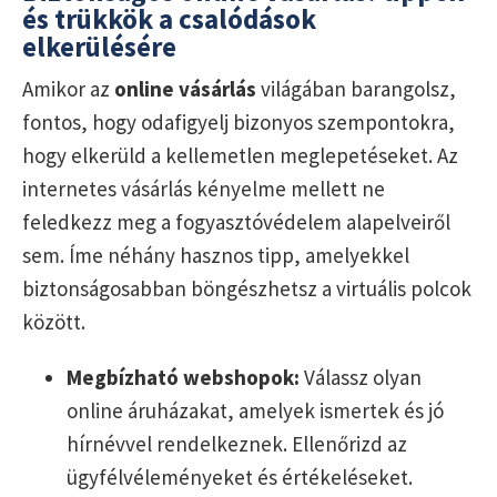
és trükkök a csalódások
elkerülésére
Amikor az
online vásárlás
világában barangolsz,
fontos, hogy odafigyelj bizonyos szempontokra,
hogy elkerüld a kellemetlen meglepetéseket. Az
internetes vásárlás kényelme mellett ne
feledkezz meg a fogyasztóvédelem alapelveiről
sem. Íme néhány hasznos tipp, amelyekkel
biztonságosabban böngészhetsz a virtuális polcok
között.
Megbízható webshopok:
Válassz olyan
online áruházakat, amelyek ismertek és jó
hírnévvel rendelkeznek. Ellenőrizd az
ügyfélvéleményeket és értékeléseket.