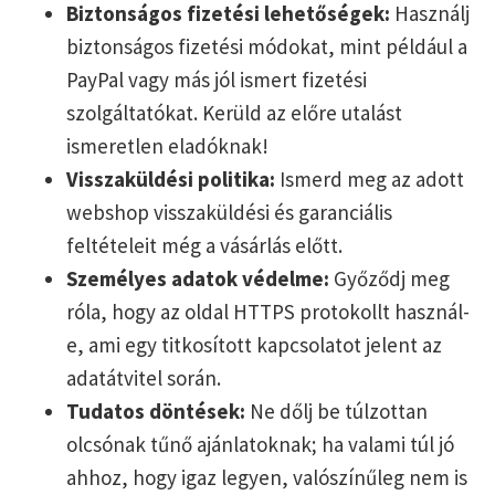
Biztonságos fizetési lehetőségek:
Használj
biztonságos fizetési módokat, mint például a
PayPal vagy más jól ismert fizetési
szolgáltatókat. Kerüld az előre utalást
ismeretlen eladóknak!
Visszaküldési politika:
Ismerd meg az adott
webshop visszaküldési és garanciális
feltételeit még a vásárlás előtt.
Személyes adatok védelme:
Győződj meg
róla, hogy az oldal HTTPS protokollt használ-
e, ami egy titkosított kapcsolatot jelent az
adatátvitel során.
Tudatos döntések:
Ne dőlj be túlzottan
olcsónak tűnő ajánlatoknak; ha valami túl jó
ahhoz, hogy igaz legyen, valószínűleg nem is