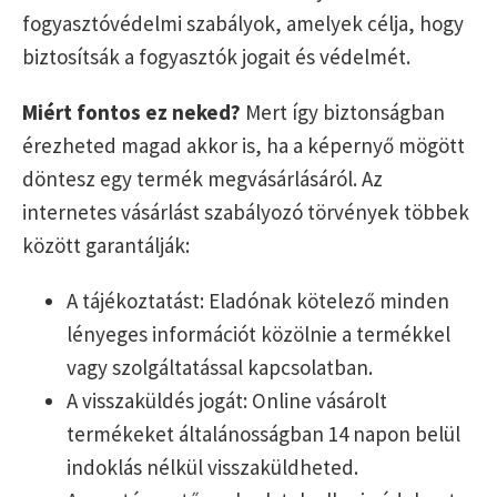
fogyasztóvédelmi szabályok, amelyek célja, hogy
biztosítsák a fogyasztók jogait és védelmét.
Miért fontos ez neked?
Mert így biztonságban
érezheted magad akkor is, ha a képernyő mögött
döntesz egy termék megvásárlásáról. Az
internetes vásárlást szabályozó törvények többek
között garantálják:
A tájékoztatást: Eladónak kötelező minden
lényeges információt közölnie a termékkel
vagy szolgáltatással kapcsolatban.
A visszaküldés jogát: Online vásárolt
termékeket általánosságban 14 napon belül
indoklás nélkül visszaküldheted.