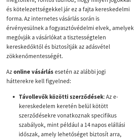
és kötelezettségekkel jár ez a fajta kereskedelmi
forma. Az internetes vásárlás során is
érvényesülnek a fogyasztóvédelmi elvek, amelyek
megóvják a vásárlókat a tisztességtelen
kereskedőktől és biztosítják az adásvétel
zökkenőmentességét.
Az
online vásárlás
esetén az alábbi jogi
hátterekre kell figyelned:
Távollevők közötti szerződések
: Az e-
kereskedelem keretén belül kötött
szerződésekre vonatkoznak specifikus
szabályok, mint például a 14 napos elállási
időszak, amely lehetőséget biztosít arra,