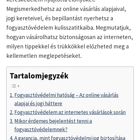
Megismerkedhetsz az online vásárlás alapjaival,
jogi kereteivel, és bepillantást nyerhetsz a
fogyasztóvédelem kulisszatitkaiba. Megmutatjuk,
hogyan vásárolhatsz biztonságosan az interneten,
milyen tippekkel és trükkökkel előzheted meg a
kellemetlen meglepetéseket.
Tartalomjegyzék
Fogyasztóvédelmi hatóság – Az online vásárlás
alapjai és jogi háttere
Fogyasztóvédelem az internetes vásárlások során
Mikor érdemes bejelentést tenni a
fogyasztóvédelemnek?
A garancia, mint fogyasztóvédelmi jog biztosítása