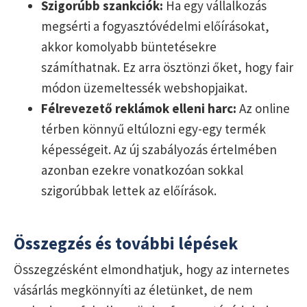
Szigorúbb szankciók:
Ha egy vállalkozás
megsérti a fogyasztóvédelmi előírásokat,
akkor komolyabb büntetésekre
számíthatnak. Ez arra ösztönzi őket, hogy fair
módon üzemeltessék webshopjaikat.
Félrevezető reklámok elleni harc:
Az online
térben könnyű eltúlozni egy-egy termék
képességeit. Az új szabályozás értelmében
azonban ezekre vonatkozóan sokkal
szigorúbbak lettek az előírások.
Összegzés és további lépések
Összegzésként elmondhatjuk, hogy az internetes
vásárlás megkönnyíti az életünket, de nem