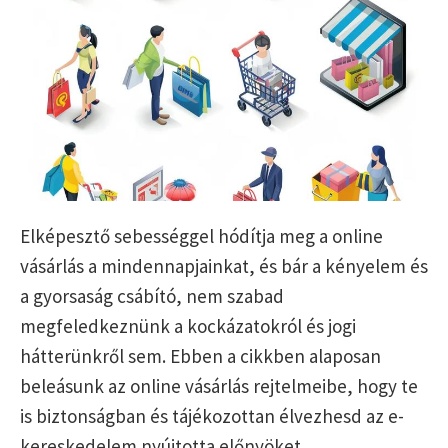
Elképesztő sebességgel hódítja meg a online
vásárlás a mindennapjainkat, és bár a kényelem és
a gyorsaság csábító, nem szabad
megfeledkeznünk a kockázatokról és jogi
hátterünkről sem. Ebben a cikkben alaposan
beleásunk az online vásárlás rejtelmeibe, hogy te
is biztonságban és tájékozottan élvezhesd az e-
kereskedelem nyújtotta előnyöket.