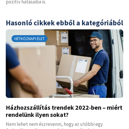
pozitív hatásaiba is.
Hasonló cikkek ebből a kategóriából
HÉTKÖZNAPI ÉLET
Házhozszállítás trendek 2022-ben – miért
rendelünk ilyen sokat?
Nem lehet nem észrevenni, hogy az utóbbi egy