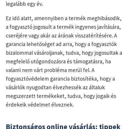
legalább egy év.
Ez idő alatt, amennyiben a termék meghibásodik,
a fogyasztó jogosult a termék ingyenes javítására,
cseréjére vagy akár az árának visszatérítésére. A
garancia lehetőséget ad arra, hogy a fogyasztók
bizalommal vásároljanak, tudva, hogy jogosultak a
megfelelő utógondozásra és támogatásra, ha
valami nem várt probléma merül fel. A
fogyasztóvédelem garancia biztosítéka, hogy a
vásárlók nyugodtan élvezhessék az általuk
megszerzett termékeket, tudva, hogy jogaik és
érdekeik védelmet élveznek.
Biztonságos online vásárlás: tippek