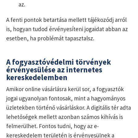
az.
A fenti pontok betartása mellett tájékozódj arról
is, hogyan tudod érvényesíteni jogaidat abban az
esetben, ha problémát tapasztalsz.
A fogyasztóvédelmi törvények
érvényesülése az internetes
kereskedelemben
Amikor online vásárlásra kerül sor, a fogyasztók
jogai ugyanolyan fontosak, mint a hagyományos
üzletekben történő vásárláskor. A digitális tér adta
lehetőségek mellett azonban számos kihívás is
felmerülhet. Fontos tudni, hogy az e-
kereskedelem területén is érvényesülnek a