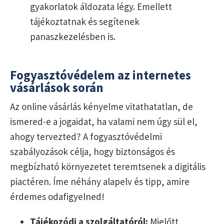
gyakorlatok áldozata légy. Emellett
tájékoztatnak és segítenek
panaszkezelésben is.
Fogyasztóvédelem az internetes
vásárlások során
Az online vásárlás kényelme vitathatatlan, de
ismered-e a jogaidat, ha valami nem úgy sül el,
ahogy tervezted? A fogyasztóvédelmi
szabályozások célja, hogy biztonságos és
megbízható környezetet teremtsenek a digitális
piactéren. Íme néhány alapelv és tipp, amire
érdemes odafigyelned!
Tájékozódj a szolgáltatóról:
Mielőtt