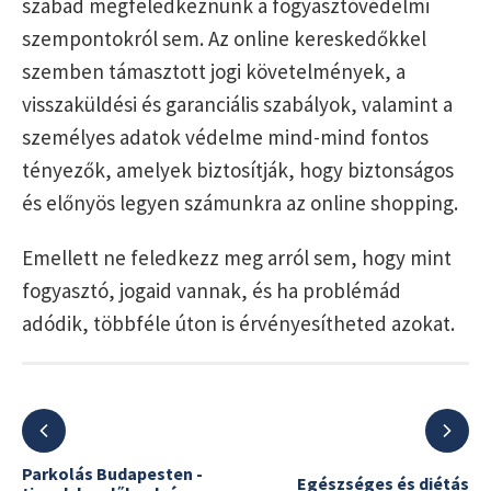
szabad megfeledkeznünk a fogyasztóvédelmi
szempontokról sem. Az online kereskedőkkel
szemben támasztott jogi követelmények, a
visszaküldési és garanciális szabályok, valamint a
személyes adatok védelme mind-mind fontos
tényezők, amelyek biztosítják, hogy biztonságos
és előnyös legyen számunkra az online shopping.
Emellett ne feledkezz meg arról sem, hogy mint
fogyasztó, jogaid vannak, és ha problémád
adódik, többféle úton is érvényesítheted azokat.
Parkolás Budapesten -
Egészséges és diétás