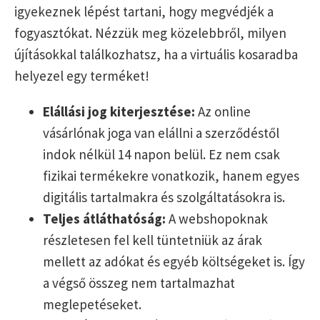
igyekeznek lépést tartani, hogy megvédjék a
fogyasztókat. Nézzük meg közelebbről, milyen
újításokkal találkozhatsz, ha a virtuális kosaradba
helyezel egy terméket!
Elállási jog kiterjesztése:
Az online
vásárlónak joga van elállni a szerződéstől
indok nélkül 14 napon belül. Ez nem csak
fizikai termékekre vonatkozik, hanem egyes
digitális tartalmakra és szolgáltatásokra is.
Teljes átláthatóság:
A webshopoknak
részletesen fel kell tüntetniük az árak
mellett az adókat és egyéb költségeket is. Így
a végső összeg nem tartalmazhat
meglepetéseket.