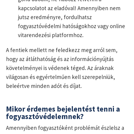
kapcsolatot az eladóval! Amennyiben nem
jutsz eredményre, fordulhatsz
fogyasztóvédelmi hatóságokhoz vagy online
vitarendezési platformhoz.
A fentiek mellett ne feledkezz meg arról sem,
hogy az átláthatóság és az információnyújtás
követelményei is védenek téged. Az áraknak
világosan és egyértelműen kell szerepelniük,
beleértve minden adót és díjat.
Mikor érdemes bejelentést tenni a
fogyasztóvédelemnek?
Amennyiben fogyasztóként problémát észlelsz a