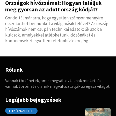
Országok hívószámai: Hogyan találjuk
meg gyorsan az adott ország kódját?
Gondoltál már arra, hogy egyetlen számsor mennyire
összeköthet bennünket a világ másik felével? Az ország
hívószámok nem csupán technikai adatok; ők azok a
kulcsok, amelyekkel átléphetünk időzónákat és
kontinenseket egyetlen telefonhívás erejéig.
Rólunk
Vannak történetek, amik megváltoztatnak minket, és
vannak történetek, amik megváltoztatják az egész világot.
Legújabb bejegyzések
HÉTKÖZNAPI ÉLET