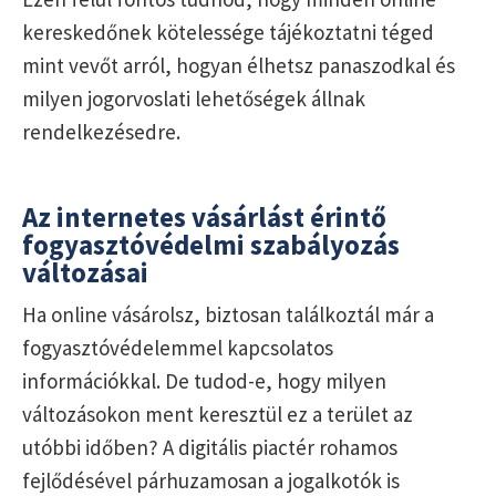
kereskedőnek kötelessége tájékoztatni téged
mint vevőt arról, hogyan élhetsz panaszodkal és
milyen jogorvoslati lehetőségek állnak
rendelkezésedre.
Az internetes vásárlást érintő
fogyasztóvédelmi szabályozás
változásai
Ha online vásárolsz, biztosan találkoztál már a
fogyasztóvédelemmel kapcsolatos
információkkal. De tudod-e, hogy milyen
változásokon ment keresztül ez a terület az
utóbbi időben? A digitális piactér rohamos
fejlődésével párhuzamosan a jogalkotók is