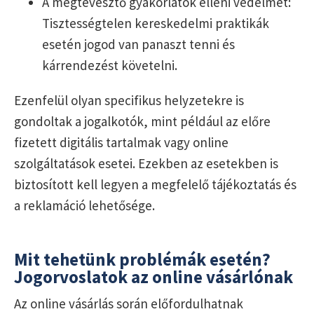
A megtévesztő gyakorlatok elleni védelmet:
Tisztességtelen kereskedelmi praktikák
esetén jogod van panaszt tenni és
kárrendezést követelni.
Ezenfelül olyan specifikus helyzetekre is
gondoltak a jogalkotók, mint például az előre
fizetett digitális tartalmak vagy online
szolgáltatások esetei. Ezekben az esetekben is
biztosított kell legyen a megfelelő tájékoztatás és
a reklamáció lehetősége.
Mit tehetünk problémák esetén?
Jogorvoslatok az online vásárlónak
Az online vásárlás során előfordulhatnak