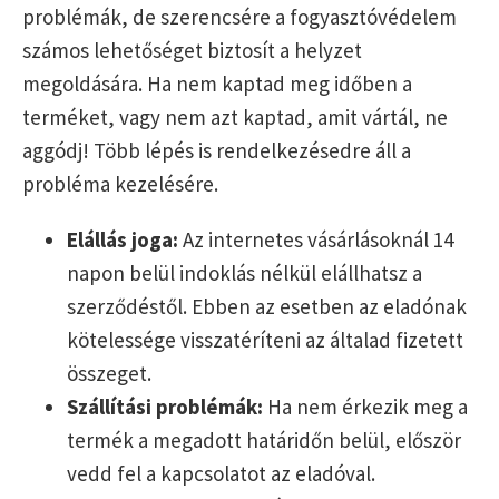
problémák, de szerencsére a fogyasztóvédelem
számos lehetőséget biztosít a helyzet
megoldására. Ha nem kaptad meg időben a
terméket, vagy nem azt kaptad, amit vártál, ne
aggódj! Több lépés is rendelkezésedre áll a
probléma kezelésére.
Elállás joga:
Az internetes vásárlásoknál 14
napon belül indoklás nélkül elállhatsz a
szerződéstől. Ebben az esetben az eladónak
kötelessége visszatéríteni az általad fizetett
összeget.
Szállítási problémák:
Ha nem érkezik meg a
termék a megadott határidőn belül, először
vedd fel a kapcsolatot az eladóval.