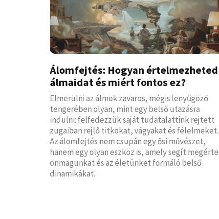
Álomfejtés: Hogyan értelmezheted
álmaidat és miért fontos ez?
Elmerülni az álmok zavaros, mégis lenyűgöző
tengerében olyan, mint egy belső utazásra
indulni: felfedezzük saját tudatalattink rejtett
zugaiban rejlő titkokat, vágyakat és félelmeket.
Az álomfejtés nem csupán egy ősi művészet,
hanem egy olyan eszköz is, amely segít megérte
önmagunkat és az életünket formáló belső
dinamikákat.