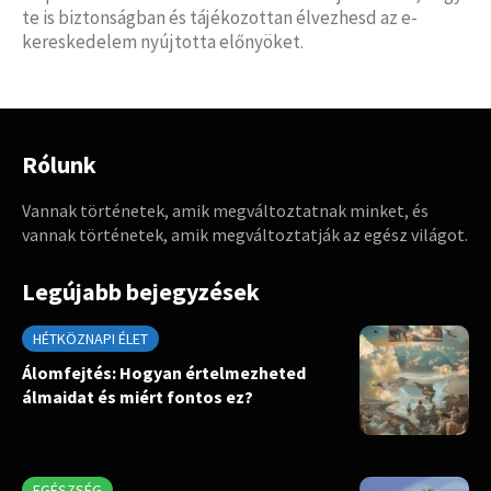
te is biztonságban és tájékozottan élvezhesd az e-
kereskedelem nyújtotta előnyöket.
Rólunk
Vannak történetek, amik megváltoztatnak minket, és
vannak történetek, amik megváltoztatják az egész világot.
Legújabb bejegyzések
HÉTKÖZNAPI ÉLET
Álomfejtés: Hogyan értelmezheted
álmaidat és miért fontos ez?
EGÉSZSÉG