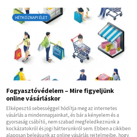
HÉTKÖZNAPI ÉLET
Fogyasztóvédelem – Mire figyeljünk
online vásárláskor
Elképesztő sebességgel hódítja meg az internetes
vásárlás a mindennapjainkat, és bár a kényelem és a
gyorsaság csábító, nem szabad megfeledkeznünk a
kockázatokról és jogi hátterünkről sem. Ebben a cikkben
alaposan beleásunk az online vásárlás rejtelmeibe, hogy