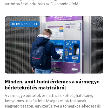
autódba és elindulhass az új kalandok felé.
HÉTKÖZNAPI ÉLET
Minden, amit tudni érdemes a vármegye
bérletekről és matricákról
A vármegye bérletek és matricák költséghatékony,
kényelmes utazási lehetőségeket biztosítanak
Magyarországon, egyszerűsítve a tömegközlekedést és