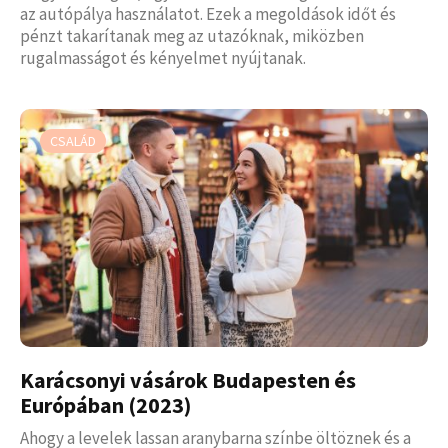
az autópálya használatot. Ezek a megoldások időt és
pénzt takarítanak meg az utazóknak, miközben
rugalmasságot és kényelmet nyújtanak.
CSALÁD
Karácsonyi vásárok Budapesten és
Európában (2023)
Ahogy a levelek lassan aranybarna színbe öltöznek és a