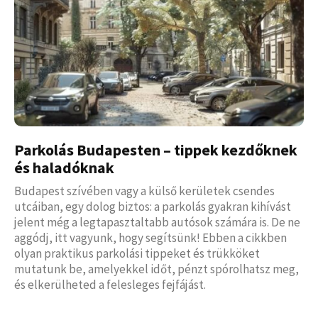
Parkolás Budapesten – tippek kezdőknek
és haladóknak
Budapest szívében vagy a külső kerületek csendes
utcáiban, egy dolog biztos: a parkolás gyakran kihívást
jelent még a legtapasztaltabb autósok számára is. De ne
aggódj, itt vagyunk, hogy segítsünk! Ebben a cikkben
olyan praktikus parkolási tippeket és trükköket
mutatunk be, amelyekkel időt, pénzt spórolhatsz meg,
és elkerülheted a felesleges fejfájást.