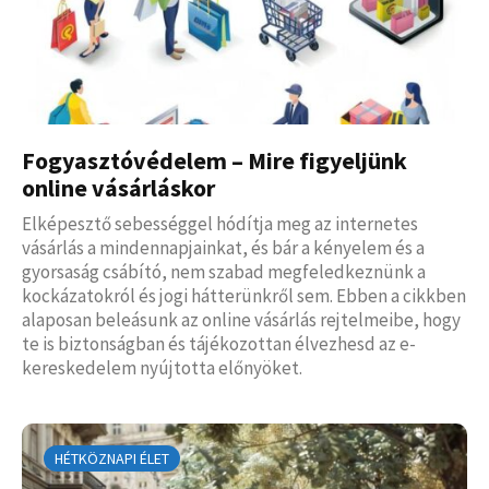
Fogyasztóvédelem – Mire figyeljünk
online vásárláskor
Elképesztő sebességgel hódítja meg az internetes
vásárlás a mindennapjainkat, és bár a kényelem és a
gyorsaság csábító, nem szabad megfeledkeznünk a
kockázatokról és jogi hátterünkről sem. Ebben a cikkben
alaposan beleásunk az online vásárlás rejtelmeibe, hogy
te is biztonságban és tájékozottan élvezhesd az e-
kereskedelem nyújtotta előnyöket.
HÉTKÖZNAPI ÉLET