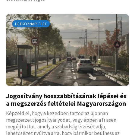
HÉTKÖZNAPI ÉLET
Jogosítvány hosszabbításának lépései és
a megszerzés feltételei Magyarországon
Képzeld el, hogy a kezedben tartod az újonnan
megszerzett jogosítványodat, vagy éppen a frissen
megújítottat, amely a szabadság érzését adja,
lehetőséget nyújtva arra, hogy bármikor beülhess az