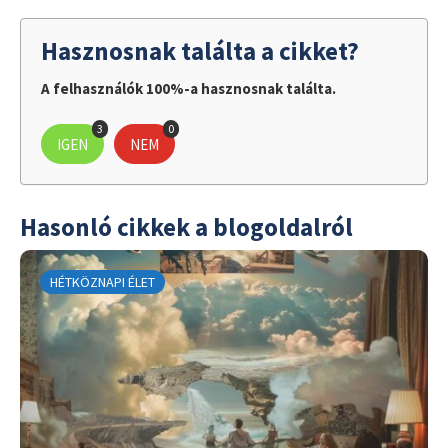
Hasznosnak találta a cikket?
A felhasználók 100%-a hasznosnak találta.
3
0
IGEN
NEM
Hasonló cikkek a blogoldalról
HÉTKÖZNAPI ÉLET