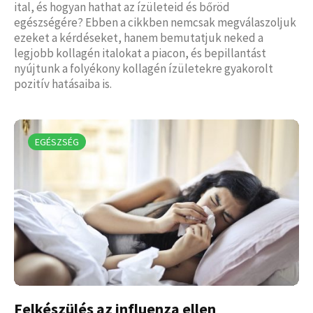
ital, és hogyan hathat az ízületeid és bőröd
egészségére? Ebben a cikkben nemcsak megválaszoljuk
ezeket a kérdéseket, hanem bemutatjuk neked a
legjobb kollagén italokat a piacon, és bepillantást
nyújtunk a folyékony kollagén ízületekre gyakorolt
pozitív hatásaiba is.
EGÉSZSÉG
Felkészülés az influenza ellen