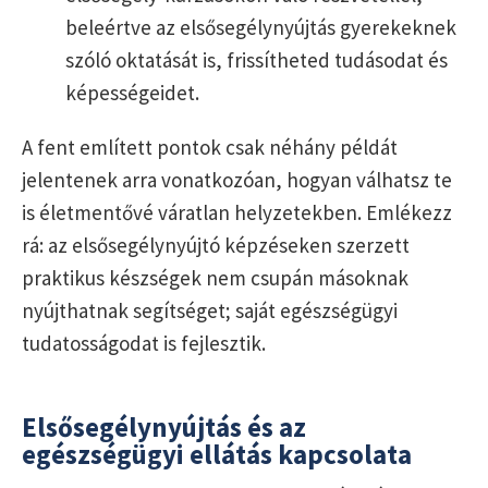
beleértve az elsősegélynyújtás gyerekeknek
szóló oktatását is, frissítheted tudásodat és
képességeidet.
A fent említett pontok csak néhány példát
jelentenek arra vonatkozóan, hogyan válhatsz te
is életmentővé váratlan helyzetekben. Emlékezz
rá: az elsősegélynyújtó képzéseken szerzett
praktikus készségek nem csupán másoknak
nyújthatnak segítséget; saját egészségügyi
tudatosságodat is fejlesztik.
Elsősegélynyújtás és az
egészségügyi ellátás kapcsolata