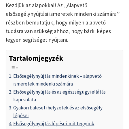
Kezdjük az alapokkal! Az „Alapvető
elsősegélynyújtási ismeretek mindenki számára”
részben bemutatjuk, hogy milyen alapvető
tudásra van szükség ahhoz, hogy bárki képes
legyen segítséget nyújtani.
Tartalomjegyzék
Elsősegélynyújtás mindenkinek – alapvető
ismeretek mindenki számára
Elsősegélynyújtás és az egészségügyi ellátás
kapcsolata
Gyakori baleseti helyzetek és az elsősegély
lépései
Elsősegélynyújtás lépései: mit tegyünk