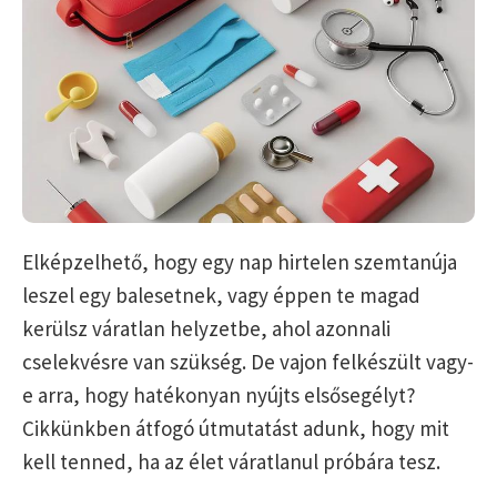
Elképzelhető, hogy egy nap hirtelen szemtanúja
leszel egy balesetnek, vagy éppen te magad
kerülsz váratlan helyzetbe, ahol azonnali
cselekvésre van szükség. De vajon felkészült vagy-
e arra, hogy hatékonyan nyújts elsősegélyt?
Cikkünkben átfogó útmutatást adunk, hogy mit
kell tenned, ha az élet váratlanul próbára tesz.