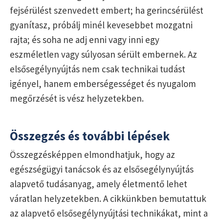
fejsérülést szenvedett embert; ha gerincsérülést
gyanítasz, próbálj minél kevesebbet mozgatni
rajta; és soha ne adj enni vagy inni egy
eszméletlen vagy súlyosan sérült embernek. Az
elsősegélynyújtás nem csak technikai tudást
igényel, hanem emberségességet és nyugalom
megőrzését is vész helyzetekben.
Összegzés és további lépések
Összegzésképpen elmondhatjuk, hogy az
egészségügyi tanácsok és az elsősegélynyújtás
alapvető tudásanyag, amely életmentő lehet
váratlan helyzetekben. A cikkünkben bemutattuk
az alapvető elsősegélynyújtási technikákat, mint a