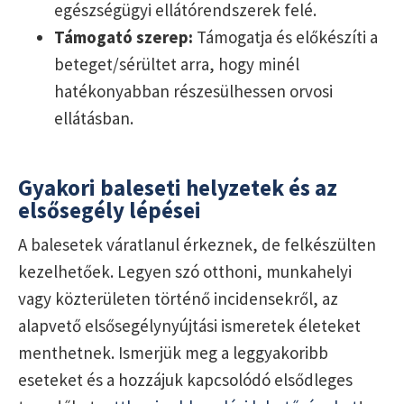
egészségügyi ellátórendszerek felé.
Támogató szerep:
Támogatja és előkészíti a
beteget/sérültet arra, hogy minél
hatékonyabban részesülhessen orvosi
ellátásban.
Gyakori baleseti helyzetek és az
elsősegély lépései
A balesetek váratlanul érkeznek, de felkészülten
kezelhetőek. Legyen szó otthoni, munkahelyi
vagy közterületen történő incidensekről, az
alapvető elsősegélynyújtási ismeretek életeket
menthetnek. Ismerjük meg a leggyakoribb
eseteket és a hozzájuk kapcsolódó elsődleges