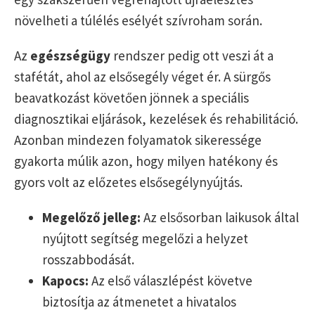
növelheti a túlélés esélyét szívroham során.
Az
egészségügy
rendszer pedig ott veszi át a
stafétát, ahol az elsősegély véget ér. A sürgős
beavatkozást követően jönnek a speciális
diagnosztikai eljárások, kezelések és rehabilitáció.
Azonban mindezen folyamatok sikeressége
gyakorta múlik azon, hogy milyen hatékony és
gyors volt az előzetes elsősegélynyújtás.
Megelőző jelleg:
Az elsősorban laikusok által
nyújtott segítség megelőzi a helyzet
rosszabbodását.
Kapocs:
Az első válaszlépést követve
biztosítja az átmenetet a hivatalos