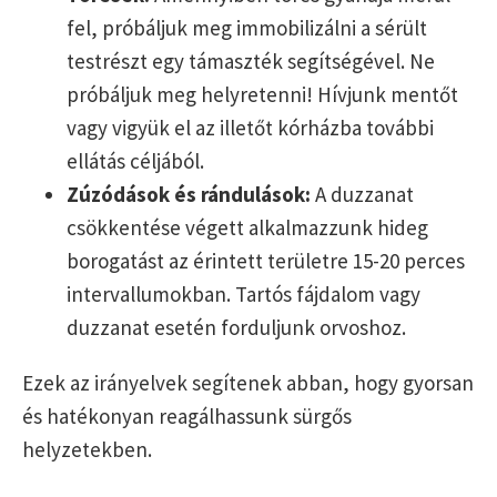
fel, próbáljuk meg immobilizálni a sérült
testrészt egy támaszték segítségével. Ne
próbáljuk meg helyretenni! Hívjunk mentőt
vagy vigyük el az illetőt kórházba további
ellátás céljából.
Zúzódások és rándulások:
A duzzanat
csökkentése végett alkalmazzunk hideg
borogatást az érintett területre 15-20 perces
intervallumokban. Tartós fájdalom vagy
duzzanat esetén forduljunk orvoshoz.
Ezek az irányelvek segítenek abban, hogy gyorsan
és hatékonyan reagálhassunk sürgős
helyzetekben.