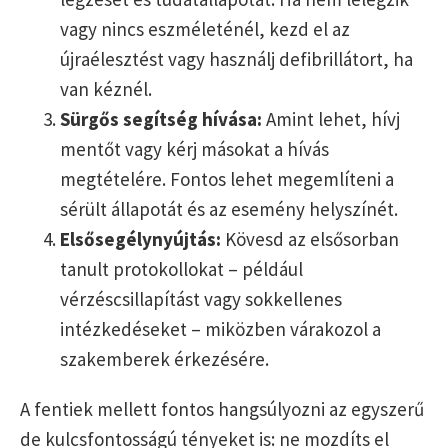
vagy nincs eszméleténél, kezd el az
újraélesztést vagy használj defibrillátort, ha
van kéznél.
Sürgős segítség hívása:
Amint lehet, hívj
mentőt vagy kérj másokat a hívás
megtételére. Fontos lehet megemlíteni a
sérült állapotát és az esemény helyszínét.
Elsősegélynyújtás:
Kövesd az elsősorban
tanult protokollokat – például
vérzéscsillapítást vagy sokkellenes
intézkedéseket – miközben várakozol a
szakemberek érkezésére.
A fentiek mellett fontos hangsúlyozni az egyszerű
de kulcsfontosságú tényeket is: ne mozdíts el