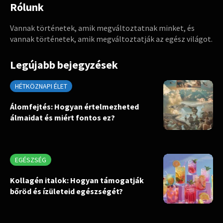
Rólunk
Vannak történetek, amik megváltoztatnak minket, és
vannak történetek, amik megváltoztatják az egész világot.
Legújabb bejegyzések
HÉTKÖZNAPI ÉLET
Álomfejtés: Hogyan értelmezheted
álmaidat és miért fontos ez?
EGÉSZSÉG
Kollagén italok: Hogyan támogatják
bőröd és ízületeid egészségét?