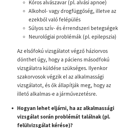
Kóros alvászavar (pl. alvási apnoe)
Alkohol- vagy drogfüggőség, illetve az
ezekből való felépülés
Súlyos szív- és érrendszeri betegségek
Neurológiai problémák (pl. epilepszia)
Az elsőfokú vizsgálatot végző háziorvos
dönthet úgy, hogy a páciens másodfokú
vizsgálatra küldése szükséges. Ilyenkor
szakorvosok végzik el az alkalmassági
vizsgálatot, és ők állapítják meg, hogy az
illető alkalmas-e a járművezetésre.
Hogyan lehet eljárni, ha az alkalmassági
vizsgálat során problémát találnak (pl.
felülvizsgálat kérése)?