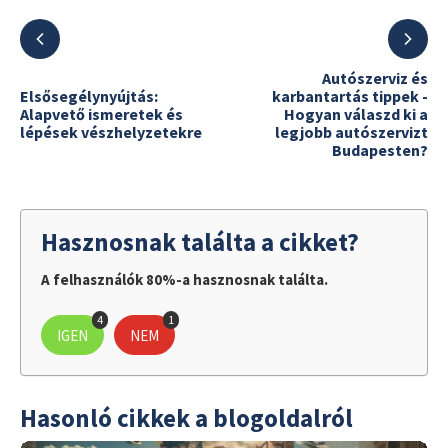
Autószerviz és
Elsősegélynyújtás:
karbantartás tippek -
Alapvető ismeretek és
Hogyan válaszd ki a
lépések vészhelyzetekre
legjobb autószervizt
Budapesten?
Hasznosnak találta a cikket?
A felhasználók 80%-a hasznosnak találta.
4
1
IGEN
NEM
Hasonló cikkek a blogoldalról