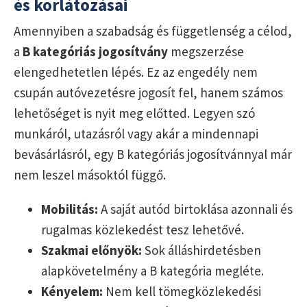
és korlátozásai
Amennyiben a szabadság és függetlenség a célod,
a
B kategóriás jogosítvány
megszerzése
elengedhetetlen lépés. Ez az engedély nem
csupán autóvezetésre jogosít fel, hanem számos
lehetőséget is nyit meg előtted. Legyen szó
munkáról, utazásról vagy akár a mindennapi
bevásárlásról, egy B kategóriás jogosítvánnyal már
nem leszel másoktól függő.
Mobilitás:
A saját autód birtoklása azonnali és
rugalmas közlekedést tesz lehetővé.
Szakmai előnyök:
Sok álláshirdetésben
alapkövetelmény a B kategória megléte.
Kényelem:
Nem kell tömegközlekedési