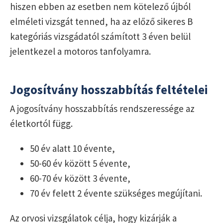
hiszen ebben az esetben nem kötelező újból
elméleti vizsgát tenned, ha az előző sikeres B
kategóriás vizsgádatól számított 3 éven belül
jelentkezel a motoros tanfolyamra.
Jogosítvány hosszabbítás feltételei
A jogosítvány hosszabbítás rendszeressége az
életkortól függ.
50 év alatt 10 évente,
50-60 év között 5 évente,
60-70 év között 3 évente,
70 év felett 2 évente szükséges megújítani.
Az orvosi vizsgálatok célja, hogy kizárják a