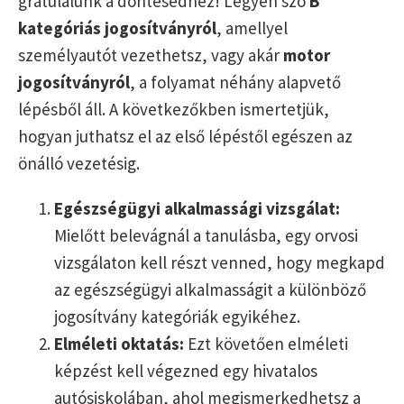
gratulálunk a döntésedhez! Legyen szó
B
kategóriás jogosítványról
, amellyel
személyautót vezethetsz, vagy akár
motor
jogosítványról
, a folyamat néhány alapvető
lépésből áll. A következőkben ismertetjük,
hogyan juthatsz el az első lépéstől egészen az
önálló vezetésig.
Egészségügyi alkalmassági vizsgálat:
Mielőtt belevágnál a tanulásba, egy orvosi
vizsgálaton kell részt venned, hogy megkapd
az egészségügyi alkalmasságit a különböző
jogosítvány kategóriák egyikéhez.
Elméleti oktatás:
Ezt követően elméleti
képzést kell végezned egy hivatalos
autósiskolában, ahol megismerkedhetsz a