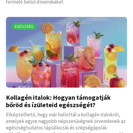
formáló belső dinamikákat.
EGÉSZSÉG
Kollagén italok: Hogyan támogatják
bőröd és ízületeid egészségét?
Elképzelhető, hogy már hallottál a kollagén italokról,
amelyek egyre nagyobb népszerűségnek örvendenek az
egészségtudatos táplálkozás és szépségápolás