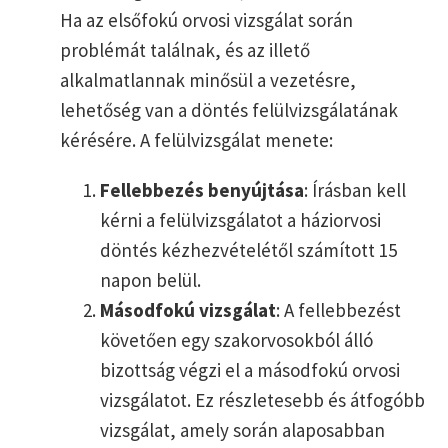
Ha az elsőfokú orvosi vizsgálat során
problémát találnak, és az illető
alkalmatlannak minősül a vezetésre,
lehetőség van a döntés felülvizsgálatának
kérésére. A felülvizsgálat menete:
Fellebbezés benyújtása
: Írásban kell
kérni a felülvizsgálatot a háziorvosi
döntés kézhezvételétől számított 15
napon belül.
Másodfokú vizsgálat
: A fellebbezést
követően egy szakorvosokból álló
bizottság végzi el a másodfokú orvosi
vizsgálatot. Ez részletesebb és átfogóbb
vizsgálat, amely során alaposabban