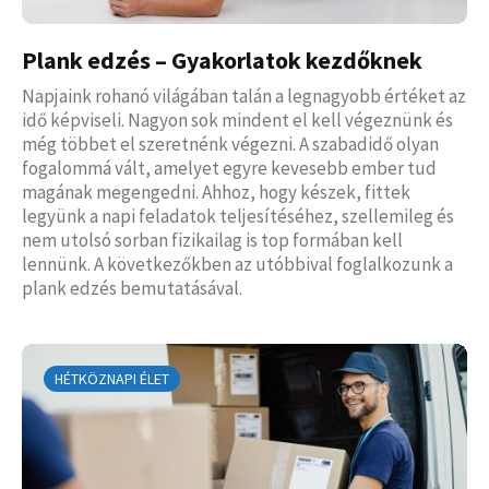
Plank edzés – Gyakorlatok kezdőknek
Napjaink rohanó világában talán a legnagyobb értéket az
idő képviseli. Nagyon sok mindent el kell végeznünk és
még többet el szeretnénk végezni. A szabadidő olyan
fogalommá vált, amelyet egyre kevesebb ember tud
magának megengedni. Ahhoz, hogy készek, fittek
legyünk a napi feladatok teljesítéséhez, szellemileg és
nem utolsó sorban fizikailag is top formában kell
lennünk. A következőkben az utóbbival foglalkozunk a
plank edzés bemutatásával.
HÉTKÖZNAPI ÉLET